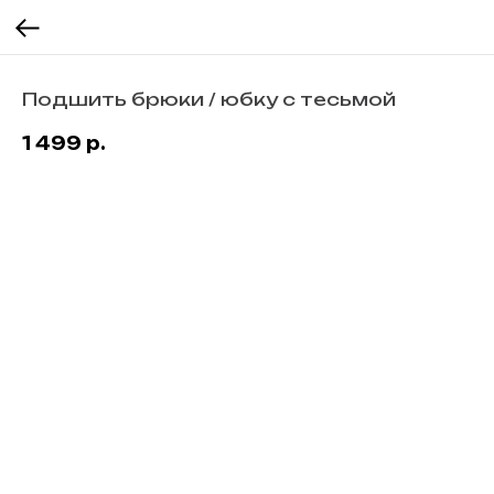
Подшить брюки / юбку с тесьмой
1 499
р.