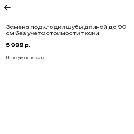
Замена подкладки шубы длиной до 90
см без учета стоимости ткани
5 999
р.
Цена указана «от»