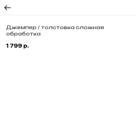
Джемпер / толстовка сложная
обработка
1 799
р.