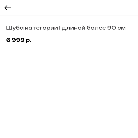
Шуба категории I длиной более 90 см
6 999
р.