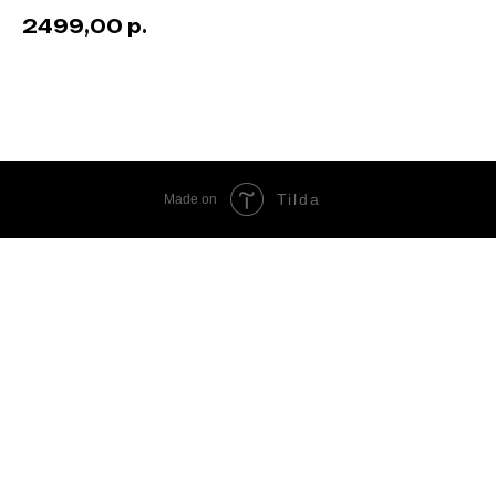
2499,00
р.
Tilda
Made on