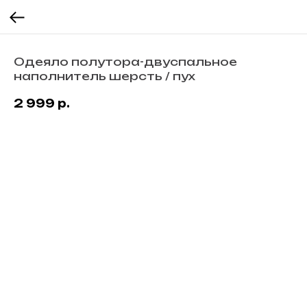
Одеяло полутора-двуспальное
наполнитель шерсть / пух
2 999
р.