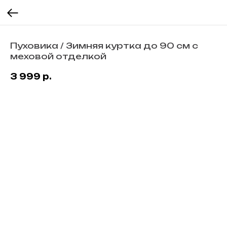
Пуховика / Зимняя куртка до 90 см с
меховой отделкой
3 999
р.