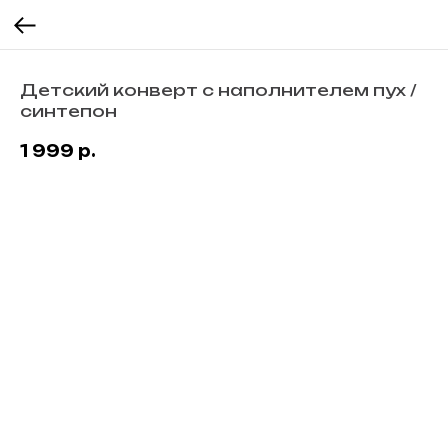
Детский конверт с наполнителем пух /
синтепон
1 999
р.