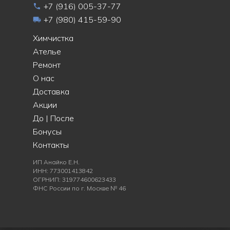
+7 (916) 005-37-77
+7 (980) 415-59-90
Химчистка
Ателье
Ремонт
О нас
Доставка
Акции
До | После
Бонусы
Контакты
ИП Анайко Е.Н.
ИНН: 773001413842
ОГРНИП: 319774600623433
ФНС России по г. Москве № 46