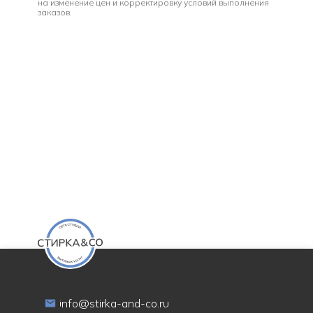
на изменение цен и корректировку условий выполнения
заказов.
info@stirka-and-co.ru