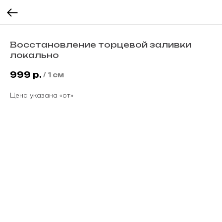
Восстановление торцевой заливки
локально
999
р.
/
1 см
Цена указана «от»